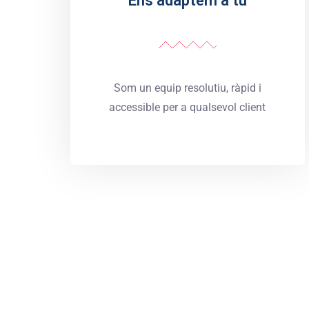
Ens adaptem a tu
Som un equip resolutiu, ràpid i
accessible per a qualsevol client