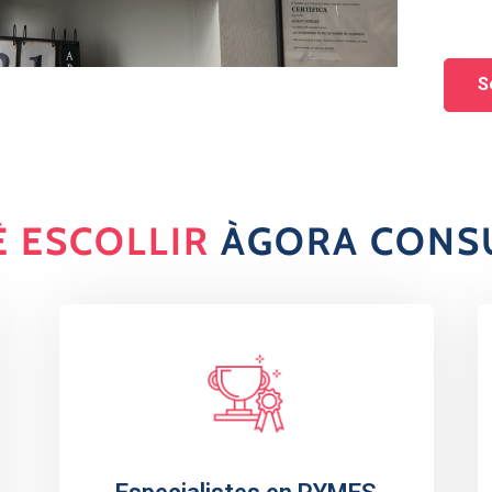
S
È ESCOLLIR
ÀGORA CONS