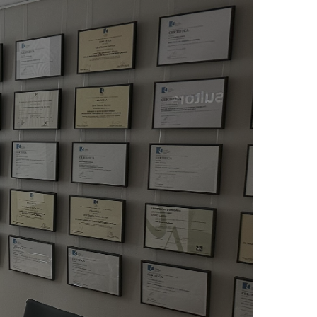
Contacta
Català
Invertir a Andorra
Residencia passiva Andorra
Blog