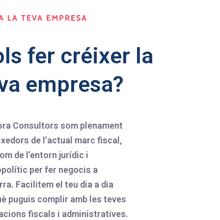
A LA TEVA EMPRESA
ls fer créixer la
eva empresa?
ora Consultors som plenament
xedors de l’actual marc fiscal,
com de l’entorn jurídic i
polític per fer negocis a
ra. Facilitem el teu dia a dia
è puguis complir amb les teves
acions fiscals i administratives.