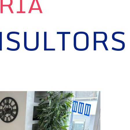
ORIA
NSULTORS