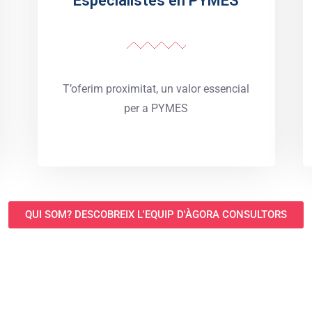
Especialistes en PYMES
T’oferim proximitat, un valor essencial
per a PYMES
QUI SOM? DESCOBREIX L'EQUIP D'ÀGORA CONSULTORS