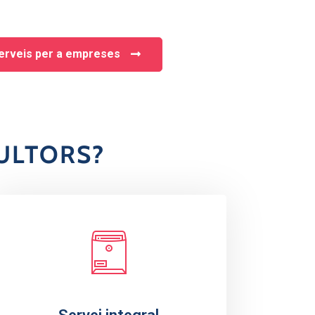
erveis per a empreses
ULTORS?