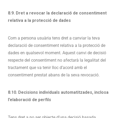
8.9. Dret a revocar la declaració de consentiment
relativa a la protecció de dades
Com a persona usuària tens dret a canviar la teva
declaració de consentiment relativa a la protecció de
dades en qualsevol moment. Aquest canvi de decisió
respecte del consentiment no afectarà la legalitat del
tractament que va tenir lloc d’acord amb el
consentiment prestat abans de la seva revocació.
8.10. Decisions individuals automatitzades, inclosa
l’elaboració de perfils
Tens dret a no ser objecte d’una decisió basada