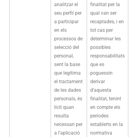
analitzar el
finalitat per la
seu perfil per
qual van ser
a participar
recaptades, i en
en els
tot cas per
processos de
determinar les
selecció del
possibles
personal,
responsabilitats
sent la base
que es
que legitima
poguessin
el tractament
derivar
de les dades
d’aquesta
personals, és
finalitat, tenint
lícit quan
en compte els
resulta
períodes
necessari per
establerts en la
a l’aplicació
normativa