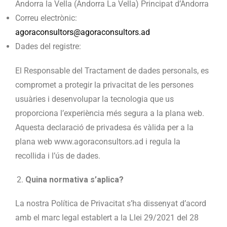
Andorra la Vella (Andorra La Vella) Principat d’Andorra
Correu electrònic:
agoraconsultors@agoraconsultors.ad
Dades del registre:
El Responsable del Tractament de dades personals, es
compromet a protegir la privacitat de les persones
usuàries i desenvolupar la tecnologia que us
proporciona l’experiència més segura a la plana web.
Aquesta declaració de privadesa és vàlida per a la
plana web www.agoraconsultors.ad i regula la
recollida i l’ús de dades.
Quina normativa s’aplica?
La nostra Política de Privacitat s’ha dissenyat d’acord
amb el marc legal establert a la Llei 29/2021 del 28