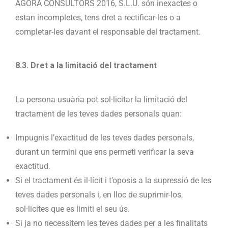
ÀGORA CONSULTORS 2016, S.L.U. són inexactes o
estan incompletes, tens dret a rectificar-les o a
completar-les davant el responsable del tractament.
8.3. Dret a la limitació del tractament
La persona usuària pot sol·licitar la limitació del
tractament de les teves dades personals quan:
Impugnis l’exactitud de les teves dades personals,
durant un termini que ens permeti verificar la seva
exactitud.
Si el tractament és il·lícit i t’oposis a la supressió de les
teves dades personals i, en lloc de suprimir-los,
sol·licites que es limiti el seu ús.
Si ja no necessitem les teves dades per a les finalitats