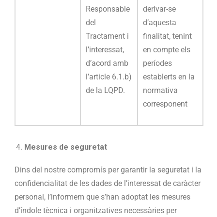
Responsable
derivar-se
del
d’aquesta
Tractament i
finalitat, tenint
l’interessat,
en compte els
d’acord amb
períodes
l’article 6.1.b)
establerts en la
de la LQPD.
normativa
corresponent
Mesures de seguretat
Dins del nostre compromís per garantir la seguretat i la
confidencialitat de les dades de l’interessat de caràcter
personal, l’informem que s’han adoptat les mesures
d’índole tècnica i organitzatives necessàries per