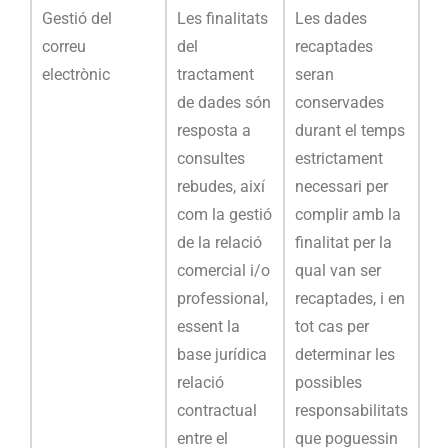
Gestió del
Les finalitats
Les dades
correu
del
recaptades
electrònic
tractament
seran
de dades són
conservades
resposta a
durant el temps
consultes
estrictament
rebudes, així
necessari per
com la gestió
complir amb la
de la relació
finalitat per la
comercial i/o
qual van ser
professional,
recaptades, i en
essent la
tot cas per
base jurídica
determinar les
relació
possibles
contractual
responsabilitats
entre el
que poguessin