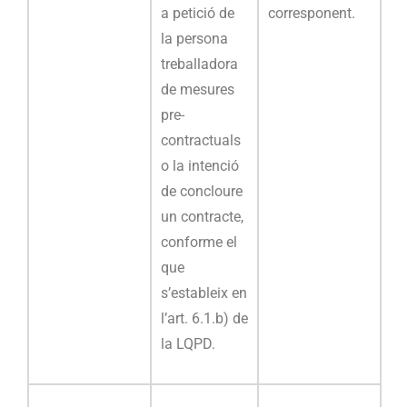
a petició de
corresponent.
la persona
treballadora
de mesures
pre-
contractuals
o la intenció
de concloure
un contracte,
conforme el
que
s’estableix en
l’art. 6.1.b) de
la LQPD.